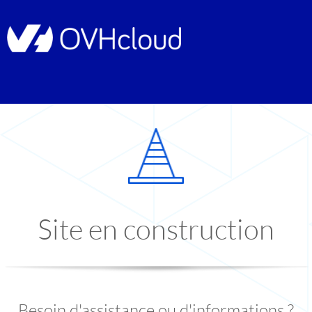
Site en construction
Besoin d'assistance ou d'informations ?